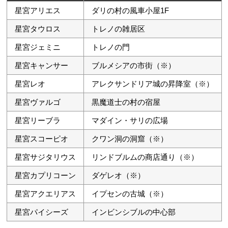
星宮アリエス
ダリの村の風車小屋1F
星宮タウロス
トレノの雑居区
星宮ジェミニ
トレノの門
星宮キャンサー
ブルメシアの市街（※）
星宮レオ
アレクサンドリア城の昇降室（※）
星宮ヴァルゴ
黒魔道士の村の宿屋
星宮リーブラ
マダイン・サリの広場
星宮スコーピオ
クワン洞の洞窟（※）
星宮サジタリウス
リンドブルムの商店通り（※）
星宮カプリコーン
ダゲレオ（※）
星宮アクエリアス
イプセンの古城（※）
星宮パイシーズ
インビンシブルの中心部