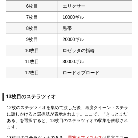
6枚目
エリクサー
7枚目
10000ギル
8枚目
黒帯
9枚目
20000ギル
10枚目
ロゼッタの指輪
11枚目
30000ギル
12枚目
ロードオブロード
13枚目のステラツィオ
12枚のステラツィオを集めて渡した後、再度クイーン・ステラ
に話しかけると選択肢が表示されます。ここで、「きっとまだ
ある」を選択すると、13枚目のステラツィオの収集を依頼され
ます。
13枚目のステラツィオである、
星宮オフィユカス
は星宮スコー