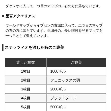
ダゲレオに入って一つ目のマップの、右の方に落ちています。
星宮アクエリアス
ワールドマップからイプセンの古城に入って、二つ目のマップ
の右の方に落ちています。※城外の、長い階段を登るマップを
一つ目として数えています。
ステラツィオを渡した時のご褒美
渡した枚数
ご褒美
1枚目
1000ギル
2枚目
フェニックスの羽
3枚目
2000ギル
4枚目
ブラッドソード
5枚目
5000ギル