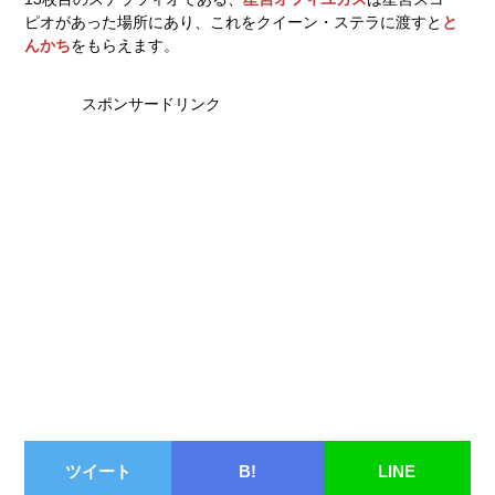
ピオがあった場所にあり、これをクイーン・ステラに渡すと
と
んかち
をもらえます。
スポンサードリンク
ツイート
B!
LINE