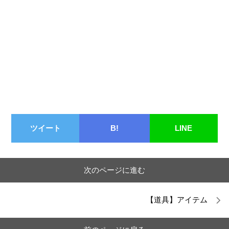
ツイート
B!
LINE
次のページに進む
【道具】アイテム