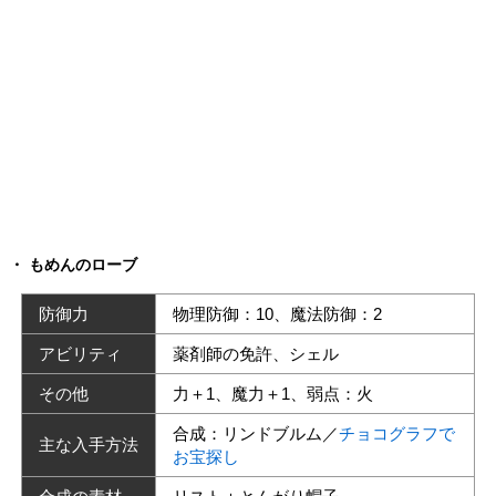
もめんのローブ
防御力
物理防御：10、魔法防御：2
アビリティ
薬剤師の免許、シェル
その他
力＋1、魔力＋1、弱点：火
合成：リンドブルム／
チョコグラフで
主な入手方法
お宝探し