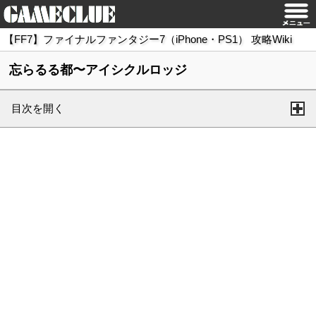
【FF7】ファイナルファンタジー7（iPhone・PS1） 攻略Wiki
忘らるる都〜アイシクルロッジ
目次を開く