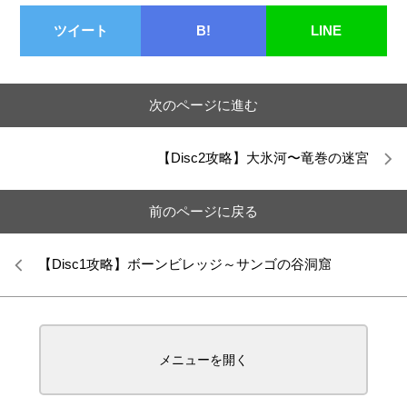
ツイート
B!
LINE
次のページに進む
【Disc2攻略】大氷河〜竜巻の迷宮
前のページに戻る
【Disc1攻略】ボーンビレッジ～サンゴの谷洞窟
メニューを開く