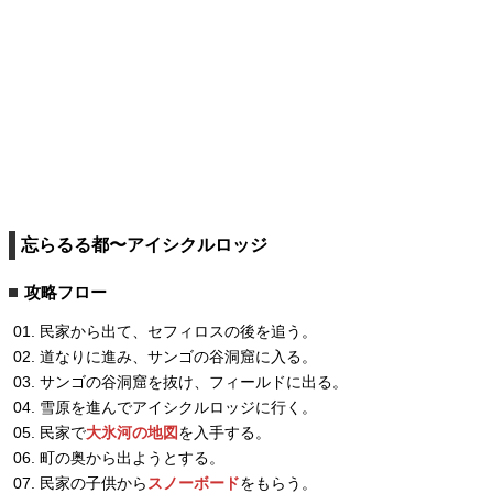
忘らるる都〜アイシクルロッジ
攻略フロー
民家から出て、セフィロスの後を追う。
道なりに進み、サンゴの谷洞窟に入る。
サンゴの谷洞窟を抜け、フィールドに出る。
雪原を進んでアイシクルロッジに行く。
民家で
大氷河の地図
を入手する。
町の奥から出ようとする。
民家の子供から
スノーボード
をもらう。