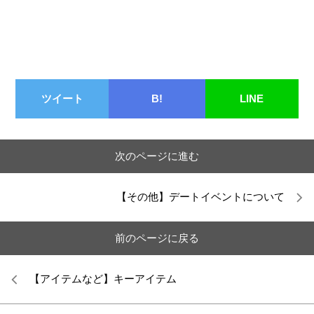
ツイート
B!
LINE
次のページに進む
【その他】デートイベントについて
前のページに戻る
【アイテムなど】キーアイテム