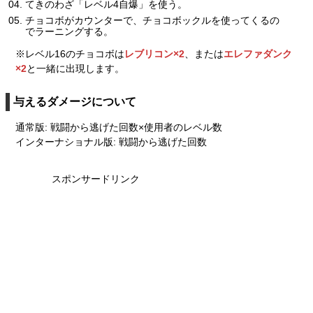
てきのわざ「レベル4自爆」を使う。
チョコボがカウンターで、チョコボックルを使ってくるの
でラーニングする。
※レベル16のチョコボは
レブリコン×2
、または
エレファダンク
×2
と一緒に出現します。
与えるダメージについて
通常版: 戦闘から逃げた回数×使用者のレベル数
インターナショナル版: 戦闘から逃げた回数
スポンサードリンク