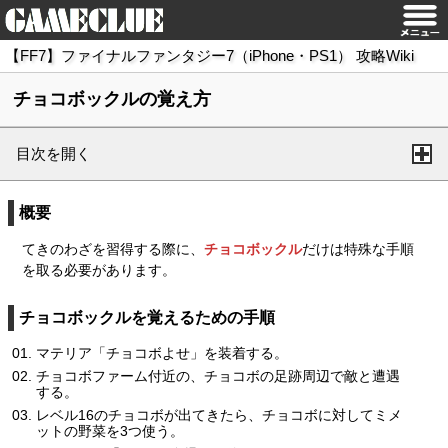
【FF7】ファイナルファンタジー7（iPhone・PS1） 攻略Wiki
チョコボックルの覚え方
目次を開く
概要
てきのわざを習得する際に、
チョコボックル
だけは特殊な手順
を取る必要があります。
チョコボックルを覚えるための手順
マテリア「チョコボよせ」を装着する。
チョコボファーム付近の、チョコボの足跡周辺で敵と遭遇
する。
レベル16のチョコボが出てきたら、チョコボに対してミメ
ットの野菜を3つ使う。