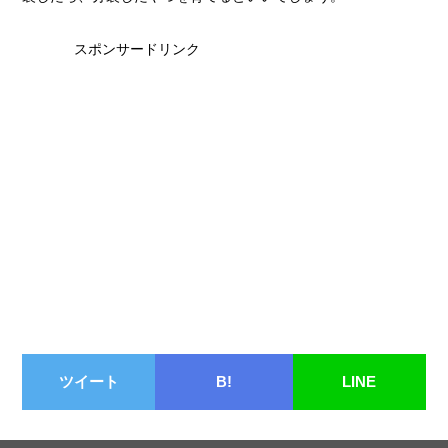
スポンサードリンク
ツイート
B!
LINE