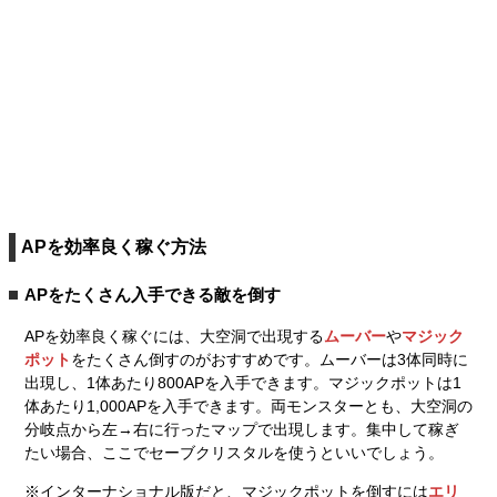
APを効率良く稼ぐ方法
APをたくさん入手できる敵を倒す
APを効率良く稼ぐには、大空洞で出現する
ムーバー
や
マジック
ポット
をたくさん倒すのがおすすめです。ムーバーは3体同時に
出現し、1体あたり800APを入手できます。マジックポットは1
体あたり1,000APを入手できます。両モンスターとも、大空洞の
分岐点から左→右に行ったマップで出現します。集中して稼ぎ
たい場合、ここでセーブクリスタルを使うといいでしょう。
※インターナショナル版だと、マジックポットを倒すには
エリ