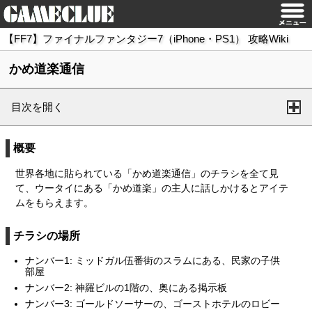
【FF7】ファイナルファンタジー7（iPhone・PS1） 攻略Wiki
かめ道楽通信
目次を開く
概要
世界各地に貼られている「かめ道楽通信」のチラシを全て見
て、ウータイにある「かめ道楽」の主人に話しかけるとアイテ
ムをもらえます。
チラシの場所
ナンバー1: ミッドガル伍番街のスラムにある、民家の子供
部屋
ナンバー2: 神羅ビルの1階の、奥にある掲示板
ナンバー3: ゴールドソーサーの、ゴーストホテルのロビー