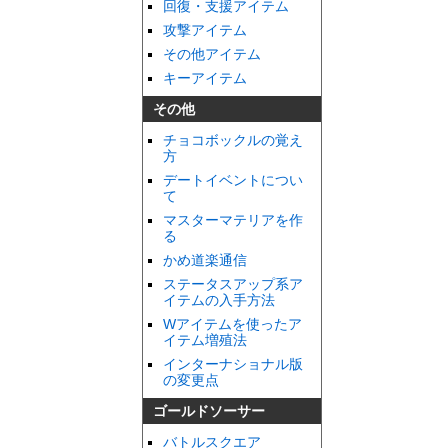
回復・支援アイテム
攻撃アイテム
その他アイテム
キーアイテム
その他
チョコボックルの覚え
方
デートイベントについ
て
マスターマテリアを作
る
かめ道楽通信
ステータスアップ系ア
イテムの入手方法
Wアイテムを使ったア
イテム増殖法
インターナショナル版
の変更点
ゴールドソーサー
バトルスクエア