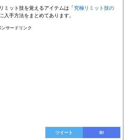
リミット技を覚えるアイテムは「
究極リミット技の
に入手方法をまとめてあります。
ポンサードリンク
ツイート
B!