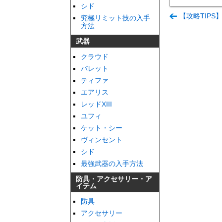
シド
【攻略TIP
究極リミット技の入手
方法
武器
クラウド
バレット
ティファ
エアリス
レッドXIII
ユフィ
ケット・シー
ヴィンセント
シド
最強武器の入手方法
防具・アクセサリー・ア
イテム
防具
アクセサリー