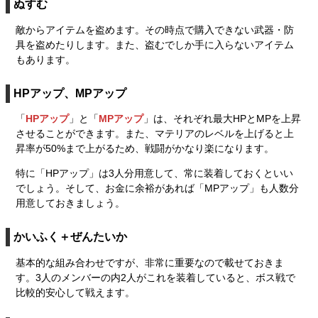
ぬすむ
敵からアイテムを盗めます。その時点で購入できない武器・防
具を盗めたりします。また、盗むでしか手に入らないアイテム
もあります。
HPアップ、MPアップ
「
HPアップ
」と「
MPアップ
」は、それぞれ最大HPとMPを上昇
させることができます。また、マテリアのレベルを上げると上
昇率が50%まで上がるため、戦闘がかなり楽になります。
特に「HPアップ」は3人分用意して、常に装着しておくといい
でしょう。そして、お金に余裕があれば「MPアップ」も人数分
用意しておきましょう。
かいふく＋ぜんたいか
基本的な組み合わせですが、非常に重要なので載せておきま
す。3人のメンバーの内2人がこれを装着していると、ボス戦で
比較的安心して戦えます。