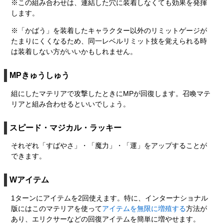
※この組み合わせは、連結した穴に装着しなくても効果を発揮
します。
※「かばう」を装着したキャラクター以外のリミットゲージが
たまりにくくなるため、同一レベルリミット技を覚えられる時
は装着しない方がいいかもしれません。
MPきゅうしゅう
組にしたマテリアで攻撃したときにMPが回復します。召喚マテ
リアと組み合わせるといいでしょう。
スピード・マジカル・ラッキー
それぞれ「すばやさ」・「魔力」・「運」をアップすることが
できます。
Wアイテム
1ターンにアイテムを2回使えます。特に、インターナショナル
版にはこのマテリアを使って
アイテムを無限に増殖する
方法が
あり、エリクサーなどの回復アイテムを簡単に増やせます。