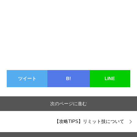
ツイート
B!
LINE
次のページに進む
【攻略TIPS】リミット技について