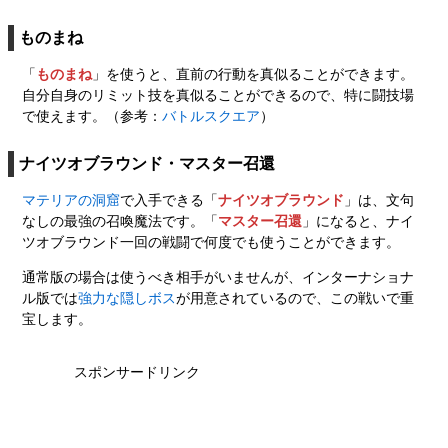
ものまね
「
ものまね
」を使うと、直前の行動を真似ることができます。
自分自身のリミット技を真似ることができるので、特に闘技場
で使えます。（参考：
バトルスクエア
）
ナイツオブラウンド・マスター召還
マテリアの洞窟
で入手できる「
ナイツオブラウンド
」は、文句
なしの最強の召喚魔法です。「
マスター召還
」になると、ナイ
ツオブラウンド一回の戦闘で何度でも使うことができます。
通常版の場合は使うべき相手がいませんが、インターナショナ
ル版では
強力な隠しボス
が用意されているので、この戦いで重
宝します。
スポンサードリンク