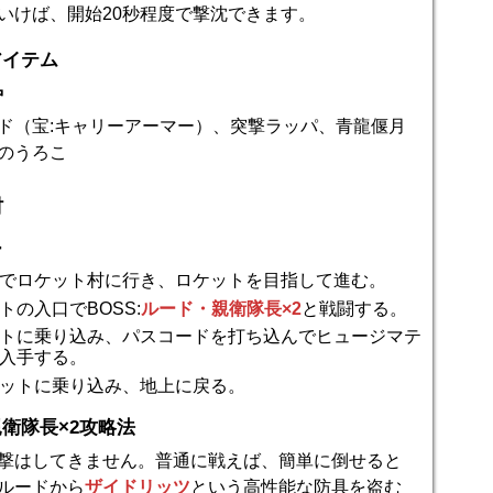
いけば、開始20秒程度で撃沈できます。
アイテム
炉
ド（宝:キャリーアーマー）、突撃ラッパ、青龍偃月
のうろこ
村
ー
でロケット村に行き、ロケットを目指して進む。
トの入口でBOSS:
ルード・親衛隊長×2
と戦闘する。
トに乗り込み、パスコードを打ち込んでヒュージマテ
入手する。
ットに乗り込み、地上に戻る。
衛隊長×2攻略法
撃はしてきません。普通に戦えば、簡単に倒せると
ルードから
ザイドリッツ
という高性能な防具を盗む