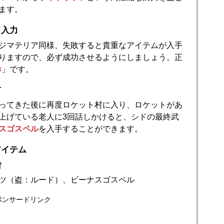
ます。
ド入力
ジマテリア同様、失敗すると貴重なアイテムが入手
りますので、必ず成功させるようにしましょう。正
×
」です。
村
ってきた後に再度ロケット村に入り、ロケットがあ
上げている老人に3回話しかけると、シドの最終武
スゴスペル
を入手することができます。
アイテム
村
ツ（盗：ルード）、ビーナスゴスペル
ポンサードリンク