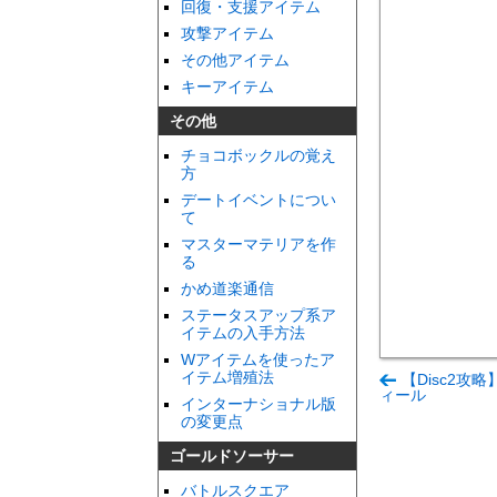
回復・支援アイテム
攻撃アイテム
その他アイテム
キーアイテム
その他
チョコボックルの覚え
方
デートイベントについ
て
マスターマテリアを作
る
かめ道楽通信
ステータスアップ系ア
イテムの入手方法
Wアイテムを使ったア
イテム増殖法
【Disc2攻
ィール
インターナショナル版
の変更点
ゴールドソーサー
バトルスクエア